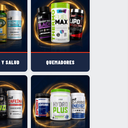
 Y SALUD
QUEMADORES