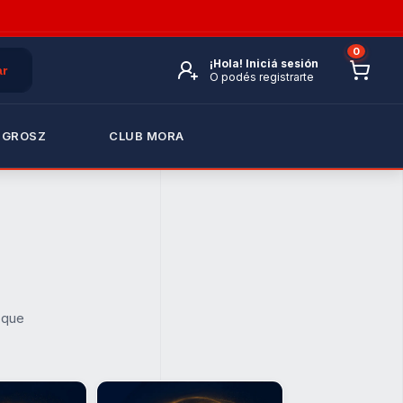
0
¡Hola!
Iniciá sesión
O podés registrarte
 GROSZ
CLUB MORA
 que