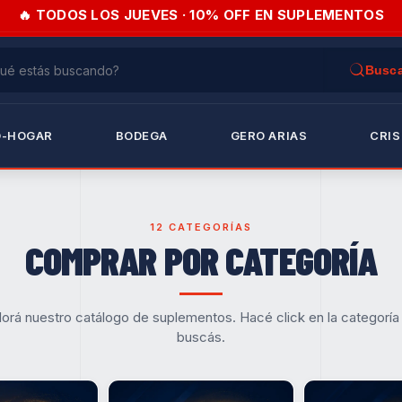
🔥 TODOS LOS JUEVES · 10% OFF EN SUPLEMENTOS
O-HOGAR
BODEGA
GERO ARIAS
CRIS
12 CATEGORÍAS
COMPRAR POR CATEGORÍA
lorá nuestro catálogo de suplementos. Hacé click en la categoría
buscás.