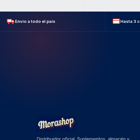
Envío a todo el país
Hasta 3 c
Distribuidor oficial. Suplementos, almacén y