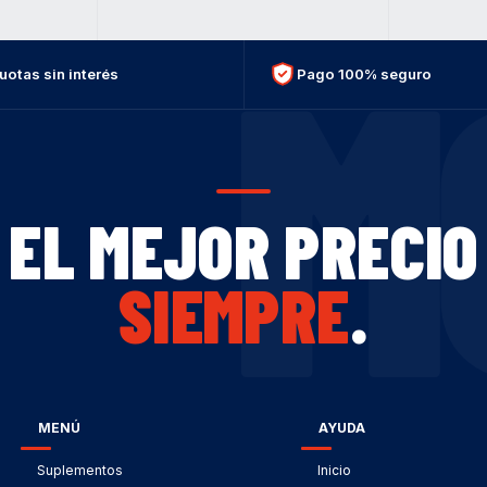
M
uotas sin interés
Pago 100% seguro
EL MEJOR PRECIO
SIEMPRE
.
MENÚ
AYUDA
Suplementos
Inicio