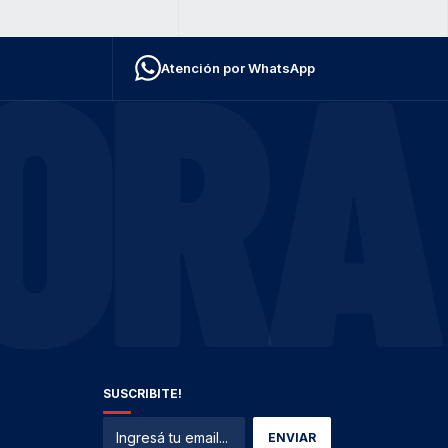
ORA
Atención por WhatsApp
SUSCRIBITE!