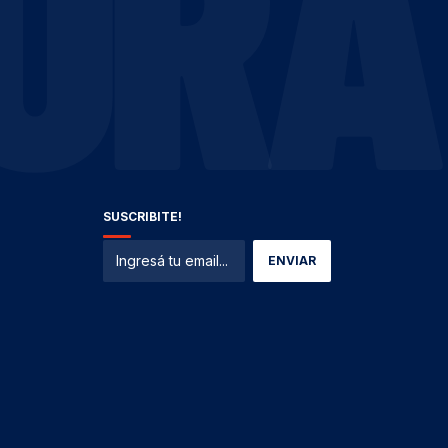
ORA
SUSCRIBITE!