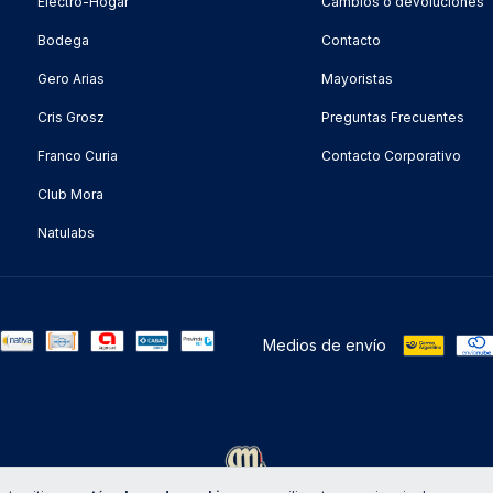
Electro-Hogar
Cambios o devoluciones
Bodega
Contacto
Gero Arias
Mayoristas
Cris Grosz
Preguntas Frecuentes
Franco Curia
Contacto Corporativo
Club Mora
Natulabs
Medios de envío