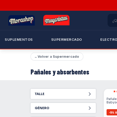
SUPLEMENTOS
SUPERMERCADO
ELECTR
←
Volver a Supermercado
Pañales y absorbentes
TALLE
Pañale
Babys
GÉNERO
-
11
%
O