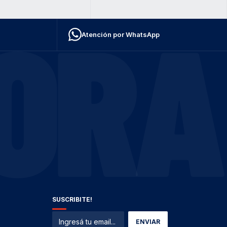
ORA
Atención por WhatsApp
SUSCRIBITE!