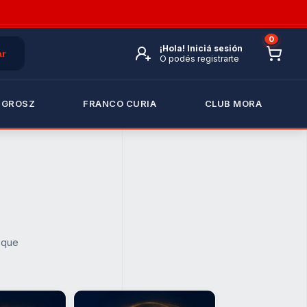
0
¡Hola!
Iniciá sesión
O podés registrarte
 GROSZ
FRANCO CURIA
CLUB MORA
 que