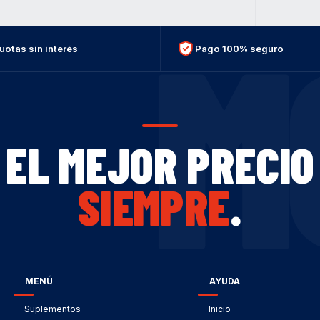
M
uotas sin interés
Pago 100% seguro
EL MEJOR PRECIO
SIEMPRE
.
MENÚ
AYUDA
Suplementos
Inicio