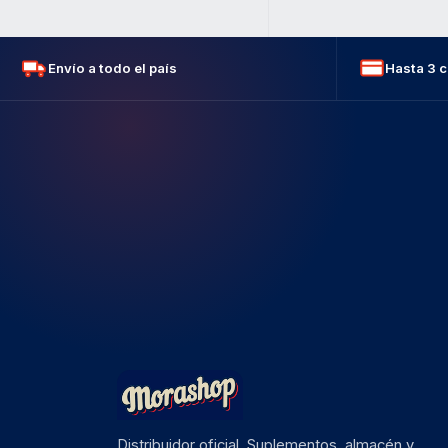
Envío a todo el país
Hasta 3 c
Distribuidor oficial. Suplementos, almacén y