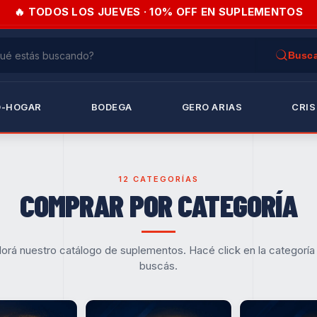
🔥 TODOS LOS JUEVES · 10% OFF EN SUPLEMENTOS
O-HOGAR
BODEGA
GERO ARIAS
CRIS
12 CATEGORÍAS
COMPRAR POR CATEGORÍA
lorá nuestro catálogo de suplementos. Hacé click en la categoría
buscás.