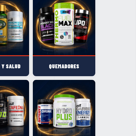
 Y SALUD
QUEMADORES