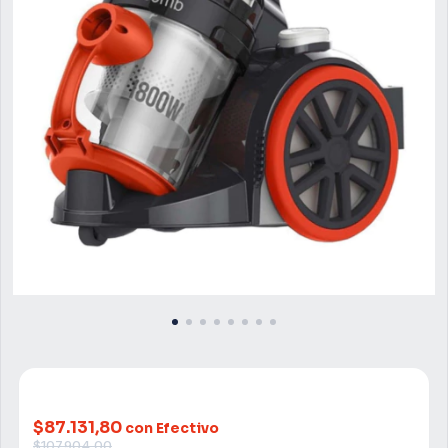
$87.131,80
con Efectivo
$107.904,00