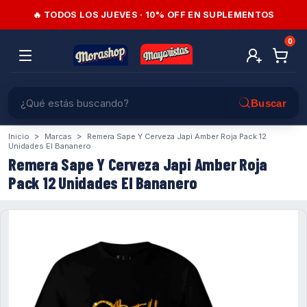
🔥 TODOS LOS JUEVES · 10% OFF EN SUPLEMENTOS
0
>
>
Inicio
Marcas
Remera Sape Y Cerveza Japi Amber Roja Pack 12
Unidades El Bananero
Remera Sape Y Cerveza Japi Amber Roja
Pack 12 Unidades El Bananero