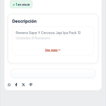
1
en stock
Descripción
Remera Sape Y Cerveza Japi Ipa Pack 12
Unidades El Bananero
Ver más