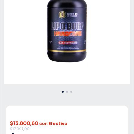
$13.800,60
con Efectivo
$17.091,00