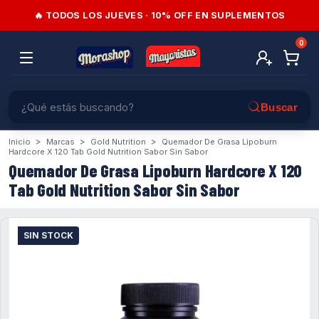
🔥 TODOS LOS JUEVES · 10% OFF EN SUPLEMENTOS
0
>
>
>
Inicio
Marcas
Gold Nutrition
Quemador De Grasa Lipoburn
Hardcore X 120 Tab Gold Nutrition Sabor Sin Sabor
Quemador De Grasa Lipoburn Hardcore X 120
Tab Gold Nutrition Sabor Sin Sabor
SIN STOCK