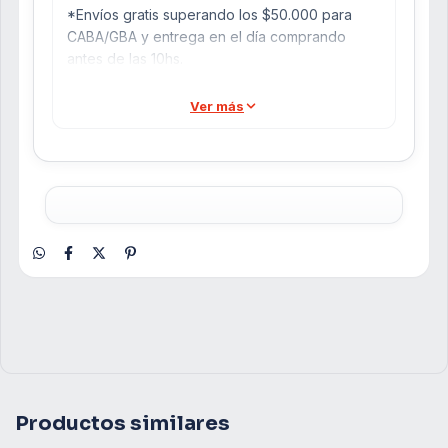
*Envíos gratis superando los $50.000 para
CABA/GBA y entrega en el día comprando
antes de las 10hs.
*Envíos gratis superando los $70.000 para el
interior del país.
Ver más
*3 cuotas sin interés en todos los productos.
*Cupones exclusivos con descuentos!
Productos similares