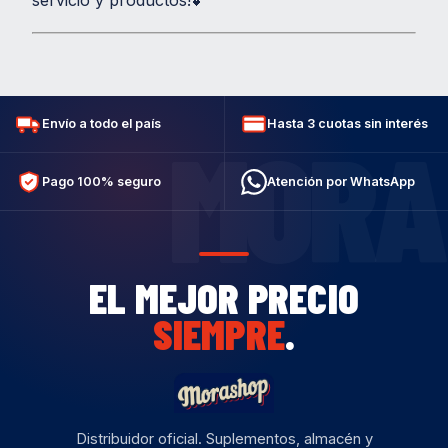
servicio y productos!💕
Envío a todo el país
Hasta 3 cuotas sin interés
MORA
Pago 100% seguro
Atención por WhatsApp
EL MEJOR PRECIO
SIEMPRE
.
Distribuidor oficial. Suplementos, almacén y