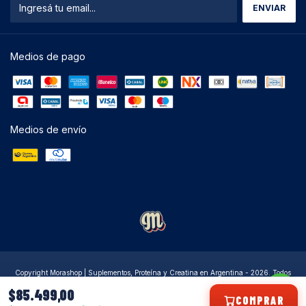
Medios de pago
Medios de envío
Copyright Morashop | Suplementos, Proteína y Creatina en Argentina - 2026. Todos
los derechos reservados.
$85.499,00
COMPRAR
Defensa de las y los consumidores. Para reclamos
ingresá acá.