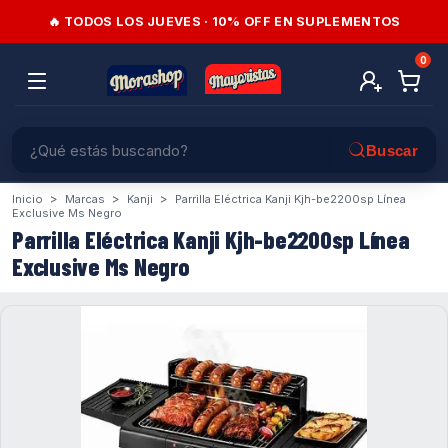
🔥 TODOS LOS JUEVES · 10% OFF EN SUPLEMENTOS
0
>
>
>
Inicio
Marcas
Kanji
Parrilla Eléctrica Kanji Kjh-be2200sp Línea
Exclusive Ms Negro
Parrilla Eléctrica Kanji Kjh-be2200sp Línea
Exclusive Ms Negro