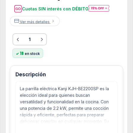
Cuotas SIN interés con
DÉBITO
Ver más detalles
18
en stock
Descripción
La parrilla eléctrica Kanji KJH-BE2200SP es la
elección ideal para quienes buscan
versatilidad y funcionalidad en la cocina. Con
una potencia de 2.2 kW, permite una cocción
rápida y eficiente, perfectas para preparar
deliciosas comidas en cualquier momento. Su
diseño en color negro aporta un toque de