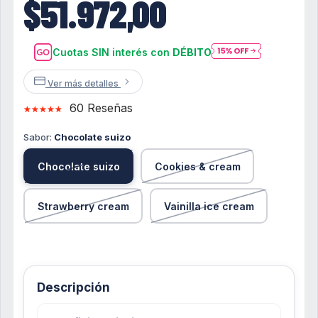
$51.972,00
Cuotas SIN interés con
DÉBITO
Ver más detalles
60 Reseñas
Sabor:
Chocolate suizo
Chocolate suizo
Cookies & cream
Strawberry cream
Vainilla ice cream
Descripción