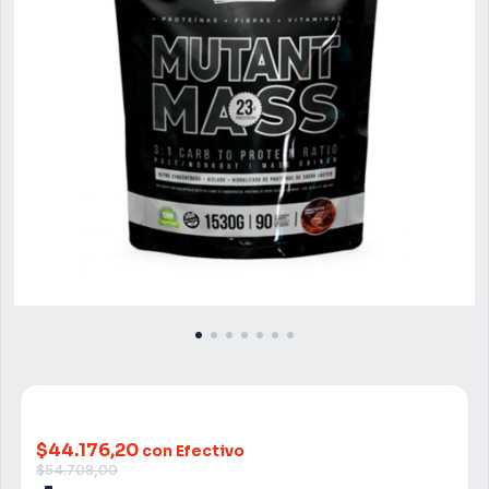
$44.176,20
con Efectivo
$54.708,00