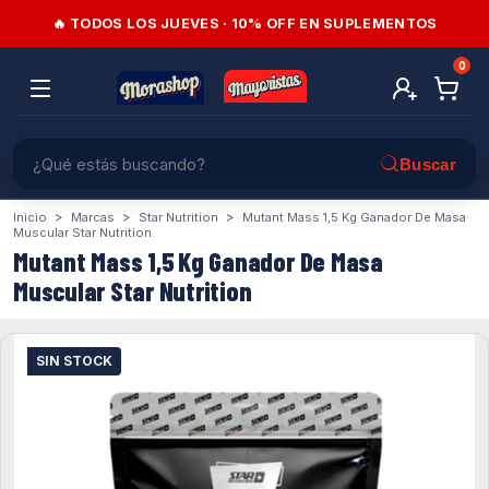
🔥 TODOS LOS JUEVES · 10% OFF EN SUPLEMENTOS
0
>
>
>
Inicio
Marcas
Star Nutrition
Mutant Mass 1,5 Kg Ganador De Masa
Muscular Star Nutrition
Mutant Mass 1,5 Kg Ganador De Masa
Muscular Star Nutrition
SIN STOCK