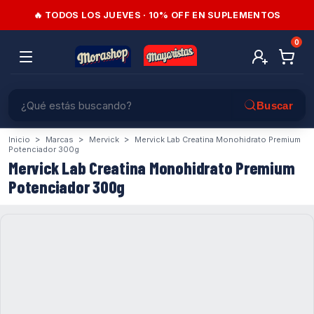
🔥 TODOS LOS JUEVES · 10% OFF EN SUPLEMENTOS
0
>
>
>
Inicio
Marcas
Mervick
Mervick Lab Creatina Monohidrato Premium
Potenciador 300g
Mervick Lab Creatina Monohidrato Premium
Potenciador 300g