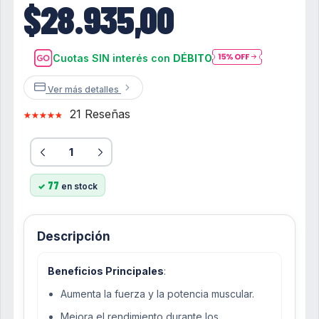
$28.935,00
Cuotas SIN interés con
DÉBITO
Ver más detalles
21 Reseñas
77
en stock
Descripción
Beneficios Principales
:
Aumenta la fuerza y la potencia muscular.
Mejora el rendimiento durante los