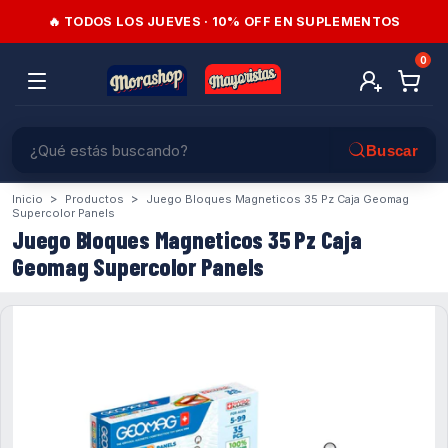
🔥 TODOS LOS JUEVES · 10% OFF EN SUPLEMENTOS
0
>
>
Inicio
Productos
Juego Bloques Magneticos 35 Pz Caja Geomag
Supercolor Panels
Juego Bloques Magneticos 35 Pz Caja
Geomag Supercolor Panels