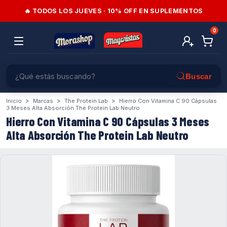
🔥 TODOS LOS JUEVES · 10% OFF EN SUPLEMENTOS
0
>
>
>
Inicio
Marcas
The Protein Lab
Hierro Con Vitamina C 90 Cápsulas
3 Meses Alta Absorción The Protein Lab Neutro
Hierro Con Vitamina C 90 Cápsulas 3 Meses
Alta Absorción The Protein Lab Neutro