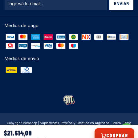
Medios de pago
Medios de envío
Copyright Morashop | Suplementos, Proteína y Creatina en Argentina - 2026. Todos
los derechos reservados.
$21.614,00
COMPRAR
Defensa de las y los consumidores. Para reclamos
ingresá acá.