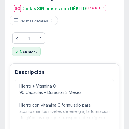
Cuotas SIN interés con
DÉBITO
Ver más detalles
4
en stock
Descripción
Hierro + Vitamina C
90 Cápsulas – Duración 3 Meses
Hierro con Vitamina C formulado para
acompañar los niveles de energía, la formación
de glóbulos rojos y el transporte de oxígeno.
La Vitamina C favorece la absorción del hierro.