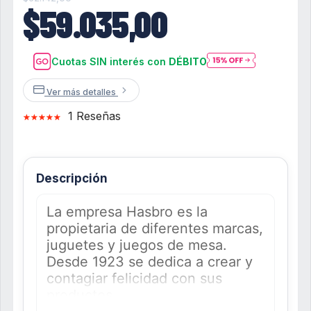
$59.035,00
Cuotas SIN interés con
DÉBITO
Ver más detalles
1 Reseñas
Descripción
La empresa Hasbro es la
propietaria de diferentes marcas,
juguetes y juegos de mesa.
Desde 1923 se dedica a crear y
contagiar felicidad con sus
productos.