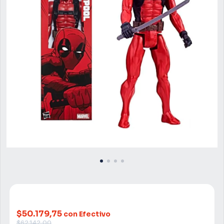
$50.179,75
con Efectivo
$62.142,00