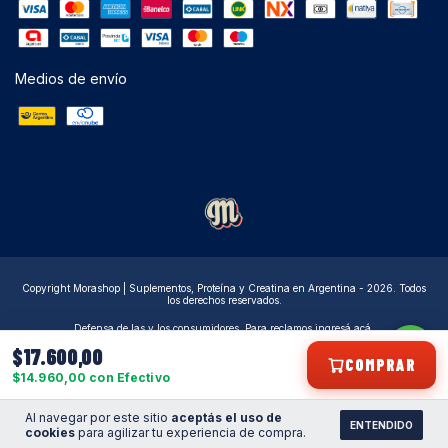
Medios de envío
Copyright Morashop | Suplementos, Proteína y Creatina en Argentina - 2026. Todos
los derechos reservados.
Defensa de las y los consumidores. Para reclamos
ingresá acá.
Botón de arrepentimiento
$17.600,00
COMPRAR
$14.960,00 con Efectivo
Al navegar por este sitio
aceptás el uso de
ENTENDIDO
cookies
para agilizar tu experiencia de compra.