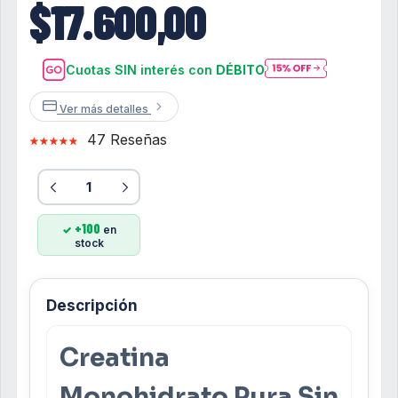
$17.600,00
Cuotas SIN interés con
DÉBITO
Ver más detalles
47 Reseñas
+100
en
stock
Descripción
Creatina
Monohidrato Pura Sin