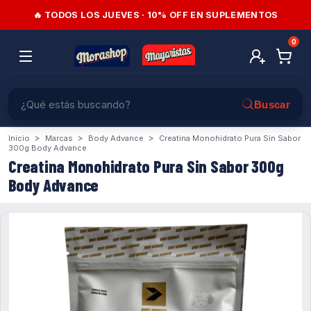
🔥 TODOS LOS JUEVES · 10% OFF EN SUPLEMENTOS
0
>
>
>
Inicio
Marcas
Body Advance
Creatina Monohidrato Pura Sin Sabor
300g Body Advance
Creatina Monohidrato Pura Sin Sabor 300g
Body Advance