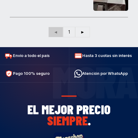
◄
1
►
Envío a todo el país
Hasta 3 cuotas sin interés
MORA
Pago 100% seguro
Atención por WhatsApp
EL MEJOR PRECIO
SIEMPRE
.