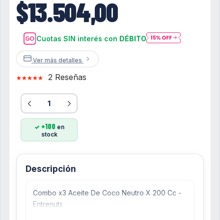
$13.504,00
Cuotas SIN interés con
DÉBITO
Ver más detalles
2 Reseñas
+100
en
stock
Descripción
Combo x3 Aceite De Coco Neutro X 200 Cc -
Entrenuts