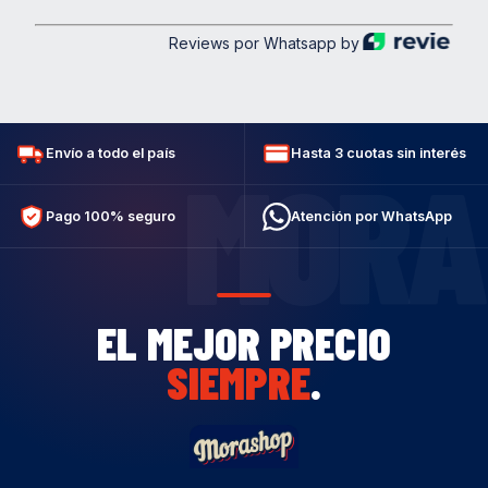
Reviews por Whatsapp by
Envío a todo el país
Hasta 3 cuotas sin interés
MORA
Pago 100% seguro
Atención por WhatsApp
EL MEJOR PRECIO
SIEMPRE
.