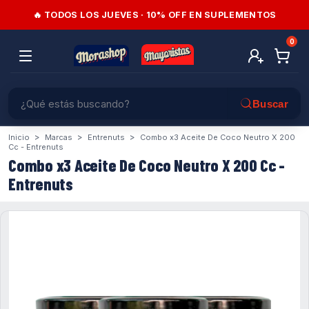
🔥 TODOS LOS JUEVES · 10% OFF EN SUPLEMENTOS
0
>
>
>
Inicio
Marcas
Entrenuts
Combo x3 Aceite De Coco Neutro X 200
Cc - Entrenuts
Combo x3 Aceite De Coco Neutro X 200 Cc -
Entrenuts