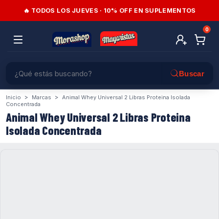
🔥 TODOS LOS JUEVES · 10% OFF EN SUPLEMENTOS
0
>
>
Inicio
Marcas
Animal Whey Universal 2 Libras Proteina Isolada
Concentrada
Animal Whey Universal 2 Libras Proteina
Isolada Concentrada