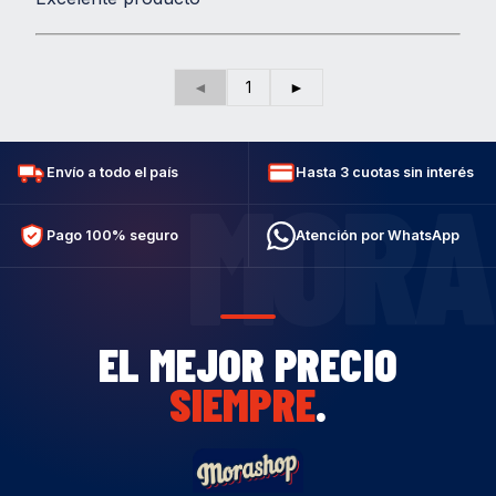
◄
1
►
Envío a todo el país
Hasta 3 cuotas sin interés
MORA
Pago 100% seguro
Atención por WhatsApp
EL MEJOR PRECIO
SIEMPRE
.