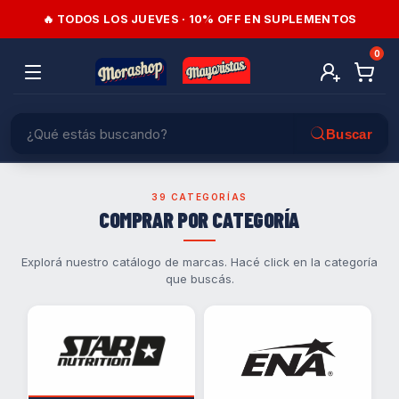
🔥 TODOS LOS JUEVES · 10% OFF EN SUPLEMENTOS
0
39 CATEGORÍAS
COMPRAR POR CATEGORÍA
Explorá nuestro catálogo de marcas. Hacé click en la categoría
que buscás.