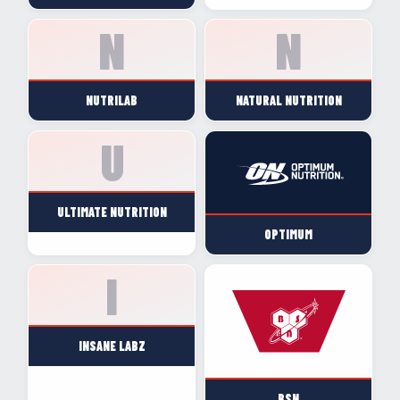
NUTRILAB
NATURAL NUTRITION
ULTIMATE NUTRITION
OPTIMUM
INSANE LABZ
BSN