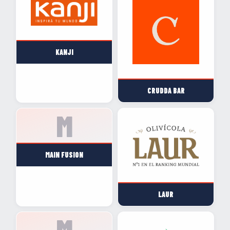
KANJI
CRUDDA BAR
MAIN FUSION
LAUR