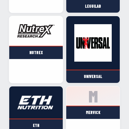
LEGUILAB
NUTREX
UNIVERSAL
MERVICK
ETH