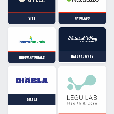
NATULABS
VITS
NATURAL WHEY
INNOVANATURALS
DIABLA