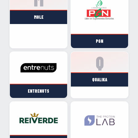
MOLE
PGN
QUALIKA
ENTRENUTS