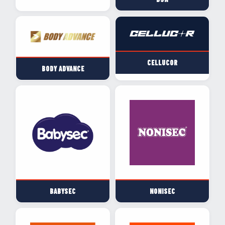
CELLUCOR
BODY ADVANCE
BABYSEC
NONISEC