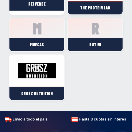
REI VERDE
THE PROTEIN LAB
MUECAS
RUTINI
GROSZ NUTRITION
Envío a todo el país
Hasta 3 cuotas sin interés