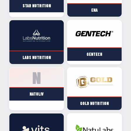
STAR NUTRITION
ENA
GENTECH
LABS NUTRITION
NATULIV
GOLD NUTRITION