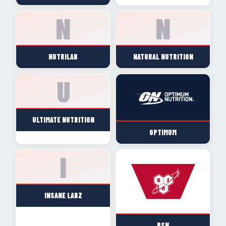
NUTRILAB
NATURAL NUTRITION
ULTIMATE NUTRITION
OPTIMUM
INSANE LABZ
BSN