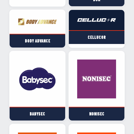
CELLUCOR
BODY ADVANCE
BABYSEC
NONISEC