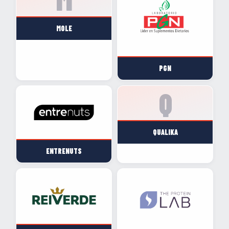
MOLE
PGN
QUALIKA
ENTRENUTS