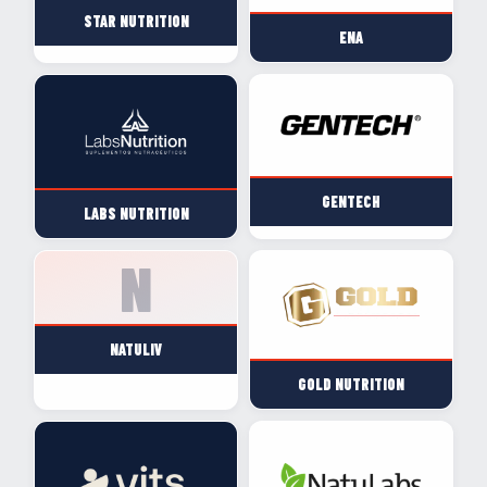
STAR NUTRITION
ENA
GENTECH
LABS NUTRITION
NATULIV
GOLD NUTRITION