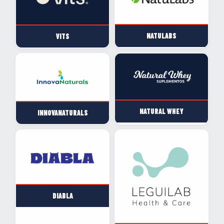
NATULABS
VITS
NATURAL WHEY
INNOVANATURALS
DIABLA