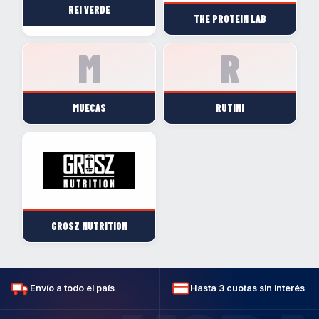
REI VERDE
THE PROTEIN LAB
MUECAS
RUTINI
GROSZ NUTRITION
Envío a todo el país
Hasta 3 cuotas sin interés