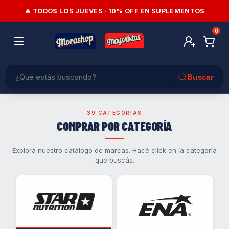
🔥 TODOS LOS JUEVES · 10% OFF EN SUPLEMENTOS
0
39 CATEGORÍAS
COMPRAR POR CATEGORÍA
Explorá nuestro catálogo de marcas. Hacé click en la categoría
que buscás.