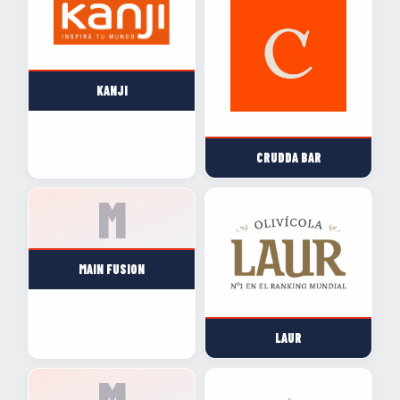
KANJI
CRUDDA BAR
MAIN FUSION
LAUR