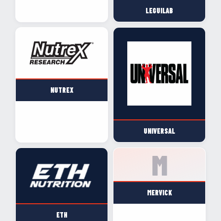
LEGUILAB
NUTREX
UNIVERSAL
MERVICK
ETH