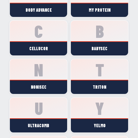
BODY ADVANCE
MY PROTEIN
CELLUCOR
BABYSEC
NONISEC
TRITON
ULTRACOMB
YELMO