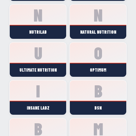
NUTRILAB
NATURAL NUTRITION
ULTIMATE NUTRITION
OPTIMUM
INSANE LABZ
BSN