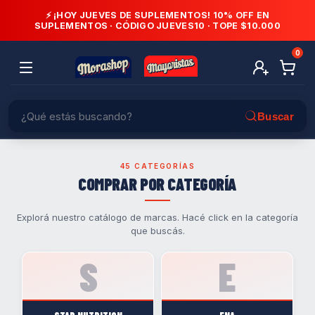
⚡ ¡HOY JUEVES DE SUPLEMENTOS! 10% OFF EN
SUPLEMENTOS · CÓDIGO
JUEVES10
· TOPE $10.000
0
45 CATEGORÍAS
COMPRAR POR CATEGORÍA
Explorá nuestro catálogo de marcas. Hacé click en la categoría
que buscás.