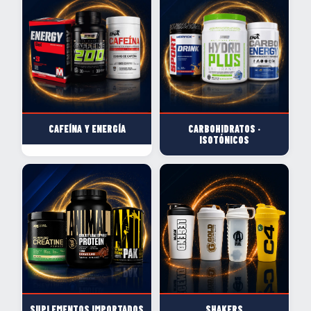
CAFEÍNA Y ENERGÍA
CARBOHIDRATOS ·
ISOTÓNICOS
SUPLEMENTOS IMPORTADOS
SHAKERS