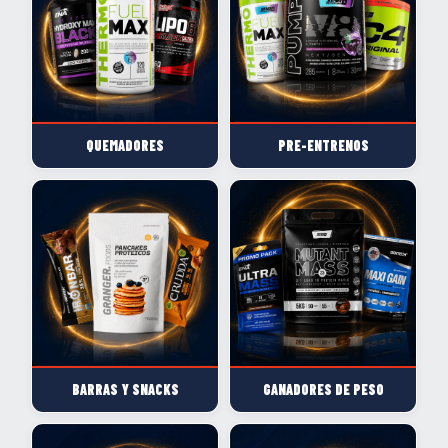
QUEMADORES
PRE-ENTRENOS
BARRAS Y SNACKS
GANADORES DE PESO