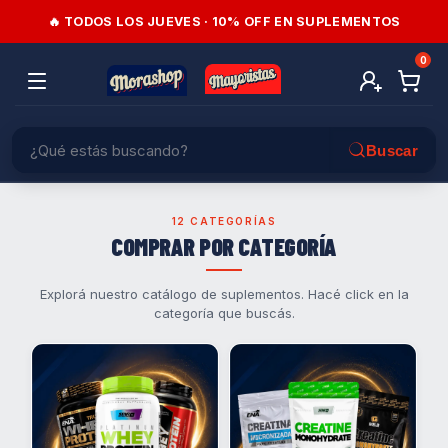
🔥 TODOS LOS JUEVES · 10% OFF EN SUPLEMENTOS
0
12 CATEGORÍAS
COMPRAR POR CATEGORÍA
Explorá nuestro catálogo de suplementos. Hacé click en la
categoría que buscás.