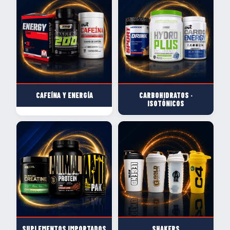
CAFEÍNA Y ENERGÍA
CARBOHIDRATOS ·
ISOTÓNICOS
SUPLEMENTOS IMPORTADOS
SHAKERS