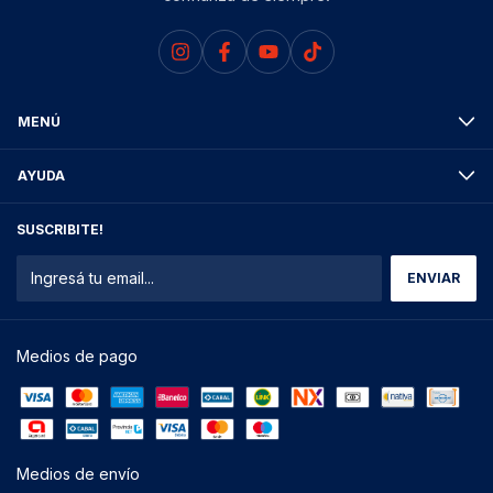
MENÚ
AYUDA
SUSCRIBITE!
Medios de pago
Medios de envío