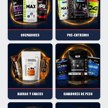
QUEMADORES
PRE-ENTRENOS
BARRAS Y SNACKS
GANADORES DE PESO