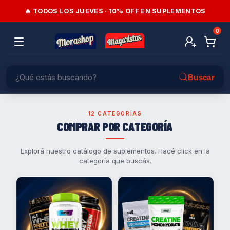
🔥 TODOS LOS JUEVES · 10% OFF EN SUPLEMENTOS
0
12 CATEGORÍAS
COMPRAR POR CATEGORÍA
Explorá nuestro catálogo de suplementos. Hacé click en la
categoría que buscás.